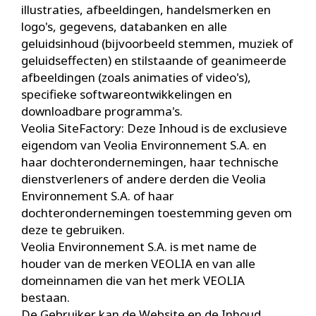
illustraties, afbeeldingen, handelsmerken en
logo's, gegevens, databanken en alle
geluidsinhoud (bijvoorbeeld stemmen, muziek of
geluidseffecten) en stilstaande of geanimeerde
afbeeldingen (zoals animaties of video's),
specifieke softwareontwikkelingen en
downloadbare programma's.
Veolia SiteFactory: Deze Inhoud is de exclusieve
eigendom van Veolia Environnement S.A. en
haar dochterondernemingen, haar technische
dienstverleners of andere derden die Veolia
Environnement S.A. of haar
dochterondernemingen toestemming geven om
deze te gebruiken.
Veolia Environnement S.A. is met name de
houder van de merken VEOLIA en van alle
domeinnamen die van het merk VEOLIA
bestaan.
De Gebruiker kan de Website en de Inhoud