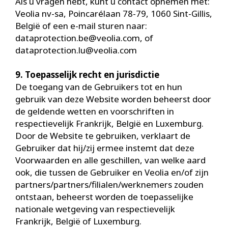
Als u vragen hebt, kunt u contact opnemen met:
Veolia nv-sa, Poincarélaan 78-79, 1060 Sint-Gillis,
België of een e-mail sturen naar:
dataprotection.be@veolia.com
, of
dataprotection.lu@veolia.com
9. Toepasselijk recht en jurisdictie
De toegang van de Gebruikers tot en hun
gebruik van deze Website worden beheerst door
de geldende wetten en voorschriften in
respectievelijk Frankrijk, België en Luxemburg.
Door de Website te gebruiken, verklaart de
Gebruiker dat hij/zij ermee instemt dat deze
Voorwaarden en alle geschillen, van welke aard
ook, die tussen de Gebruiker en Veolia en/of zijn
partners/partners/filialen/werknemers zouden
ontstaan, beheerst worden de toepasselijke
nationale wetgeving van respectievelijk
Frankrijk, België of Luxemburg.