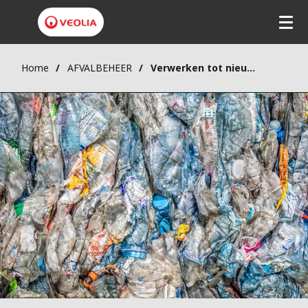
Home
AFVALBEHEER
Verwerken tot nieuwe grondstoffen