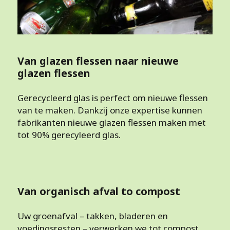
Van glazen flessen naar nieuwe
glazen flessen
Gerecycleerd glas is perfect om nieuwe flessen
van te maken. Dankzij onze expertise kunnen
fabrikanten nieuwe glazen flessen maken met
tot 90% gerecyleerd glas.
Van organisch afval to compost
Uw groenafval – takken, bladeren en
voedingsresten – verwerken we tot compost.