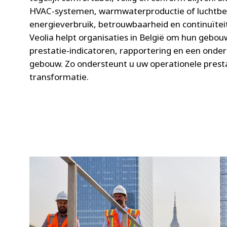
HVAC-systemen, warmwaterproductie of luchtbeh
energieverbruik, betrouwbaarheid en continuïte
Veolia helpt organisaties in België om hun gebou
prestatie-indicatoren, rapportering en een onder
gebouw. Zo ondersteunt u uw operationele prestat
transformatie.