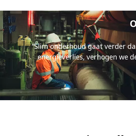
O
“Slim onderhoud gaat verder dan
energieverlies, verhogen we 