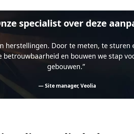
nze specialist over deze aanp
 herstellingen. Door te meten, te sturen
de betrouwbaarheid en bouwen we stap voo
gebouwen.”
— Site manager, Veolia