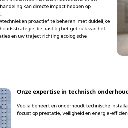
andeling kan directe impact hebben op
it.
wtechnieken proactief te beheren: met duidelijke
houdsstrategie die past bij het gebruik van het
ies en uw traject richting ecologische
Onze expertise in technisch onderhou
Veolia beheert en onderhoudt technische install
focust op prestatie, veiligheid en energie-efficiën