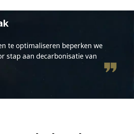
ak
 en te optimaliseren beperken we
r stap aan decarbonisatie van