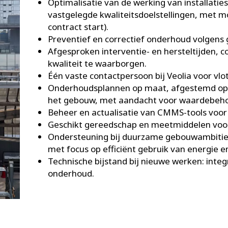
Optimalisatie van de werking van installaties
vastgelegde kwaliteitsdoelstellingen, met mon
contract start).
Preventief en correctief onderhoud volgens
Afgesproken interventie- en hersteltijden, c
kwaliteit te waarborgen.
Één vaste contactpersoon bij Veolia voor vlo
Onderhoudsplannen op maat, afgestemd op de
het gebouw, met aandacht voor waardebeho
Beheer en actualisatie van CMMS-tools voor 
Geschikt gereedschap en meetmiddelen voor 
Ondersteuning bij duurzame gebouwambities
met focus op efficiënt gebruik van energie 
Technische bijstand bij nieuwe werken: integ
onderhoud.