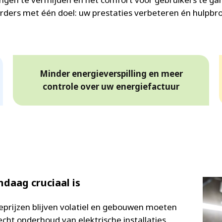
ers met één doel: uw prestaties verbeteren én hulpbro
Minder energieverspilling en meer
controle over uw energiefactuur
aag cruciaal is
eprijzen blijven volatiel en gebouwen moeten
lecht onderhoud van elektrische installaties,