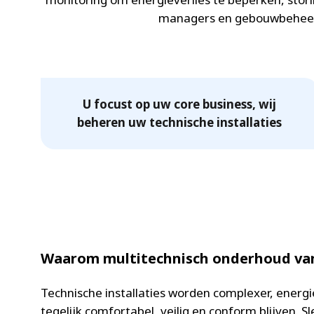
managers en gebouwbeheerd
U focust op uw core business, wij
beheren uw technische installaties
Waarom multitechnisch onderhoud vand
Technische installaties worden complexer, energi
tegelijk comfortabel, veilig en conform blijven. S