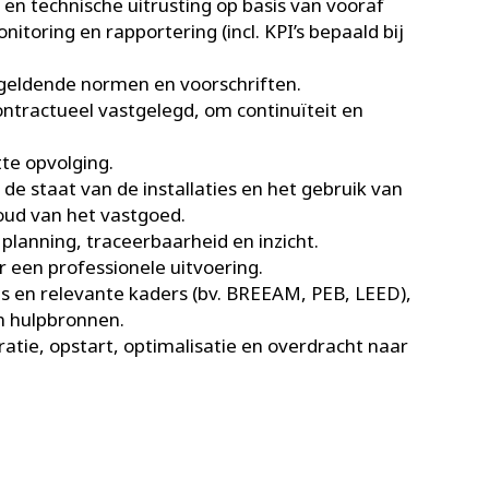
 en technische uitrusting op basis van vooraf
itoring en rapportering (incl. KPI’s bepaald bij
 geldende normen en voorschriften.
ontractueel vastgelegd, om continuïteit en
tte opvolging.
 staat van de installaties en het gebruik van
ud van het vastgoed.
planning, traceerbaarheid en inzicht.
een professionele uitvoering.
 en relevante kaders (bv. BREEAM, PEB, LEED),
en hulpbronnen.
ratie, opstart, optimalisatie en overdracht naar