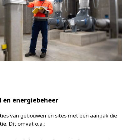
d en energiebeheer
aties van gebouwen en sites met een aanpak die
tie. Dit omvat o.a.: