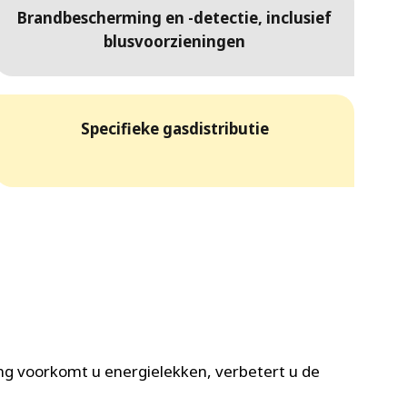
Brandbescherming en -detectie, inclusief
blusvoorzieningen
Specifieke gasdistributie
ing voorkomt u energielekken, verbetert u de