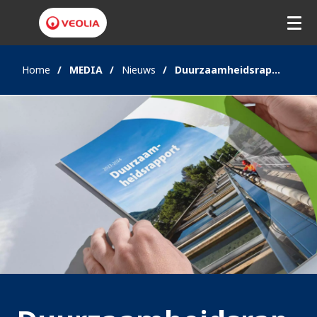
Home
MEDIA
Nieuws
Duurzaamheidsrapport Veolia BeLux 2023-2024