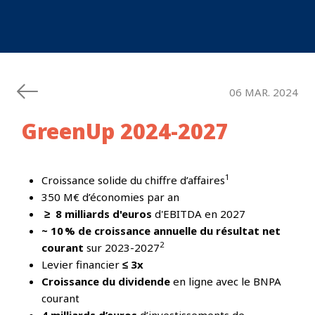
06 MAR. 2024
GreenUp 2024-2027
1
Croissance solide du chiffre d’affaires
350 M€ d’économies par an
≥ 8 milliards d'euros
d'EBITDA en 2027
~ 10 % de croissance annuelle du résultat net
2
courant
sur 2023-2027
Levier financier
≤ 3x
Croissance du dividende
en ligne avec le BNPA
courant
4 milliards d’euros
d’investissements de