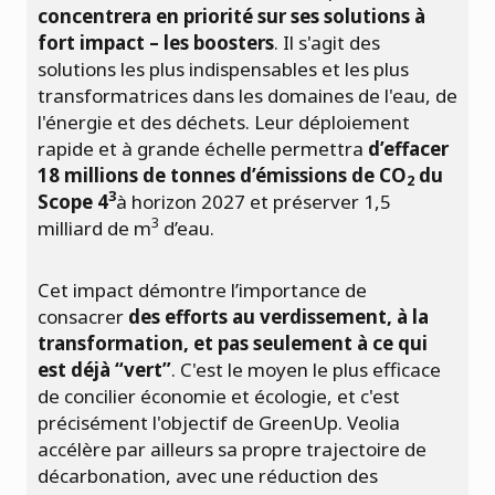
concentrera en priorité sur ses solutions à
fort impact – les boosters
. Il s'agit des
solutions les plus indispensables et les plus
transformatrices dans les domaines de l'eau, de
l'énergie et des déchets. Leur déploiement
rapide et à grande échelle permettra
d’effacer
18 millions de tonnes d’émissions de CO
du
2
3
Scope 4
à horizon 2027 et préserver 1,5
3
milliard de m
d’eau.
Cet impact démontre l’importance de
consacrer
des efforts au verdissement, à la
transformation, et pas seulement à ce qui
est déjà “vert”
. C'est le moyen le plus efficace
de concilier économie et écologie, et c'est
précisément l'objectif de GreenUp. Veolia
accélère par ailleurs sa propre trajectoire de
décarbonation, avec une réduction des