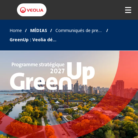
Home
MÉDIAS
Communiqués de presse
GreenUp : Veolia dévoile son programme d’accélération de transformation écologique face à la hausse de la demande mondiale