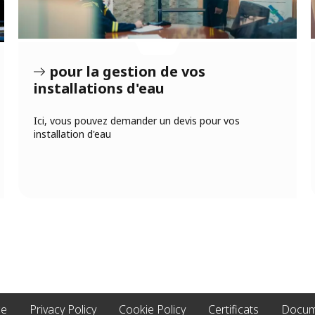
pour la gestion de vos
installations d'eau
Ici, vous pouvez demander un devis pour vos
installation d'eau
ce
Privacy Policy
Cookie Policy
Certificats
Docume