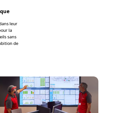
ique
dans leur
pour la
eils sans
bition de