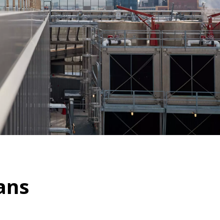
WATER TECHNOLOGIES
ans