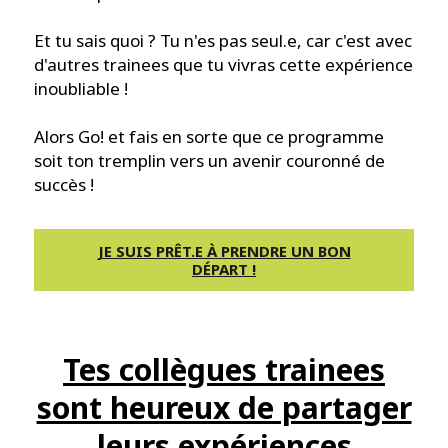
Et tu sais quoi ? Tu n'es pas seul.e, car c'est avec
d'autres trainees que tu vivras cette expérience
inoubliable !
Alors Go! et fais en sorte que ce programme
soit ton tremplin vers un avenir couronné de
succès !
JE SUIS PRÊT.E À PRENDRE UN BON
DÉPART !
Tes collègues trainees
sont heureux de partager
leurs expériences