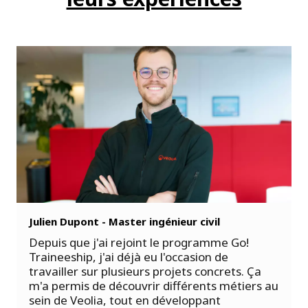
Julien Dupont - Master ingénieur civil
Depuis que j'ai rejoint le programme Go!
Traineeship, j'ai déjà eu l'occasion de
t
travailler sur plusieurs projets concrets. Ça
n
m'a permis de découvrir différents métiers au
e
sein de Veolia, tout en développant
d