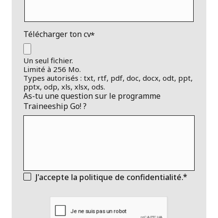
Télécharger ton cv
Un seul fichier.
Limité à 256 Mo.
Types autorisés : txt, rtf, pdf, doc, docx, odt, ppt,
pptx, odp, xls, xlsx, ods.
As-tu une question sur le programme
Traineeship Go! ?
J'accepte la politique de confidentialité.